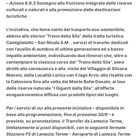
– Azione 6.8.3 Sostegno alla fruizione integrata delle risorse
culturali e naturali e alla promozione delle destinazioni
turistiche
.
L’iniziativa, che tiene conto del trasporto eco-sostenibile,
abbina allo storico “Treno della Sila” della tratta turistica
Camigliatello – San Nicola S.M. , servizi di transfer dedicati
con l’ausilio di autobus di ultima generazione ed a basso
impatto ambientale, individuando due itinerari che, oltre a
contemplare la classica corsa del “Treno della Sila”, sono
diretti alla conoscenza e alla visita del Villaggio di Silvana
Mansio, della Località Lorica con il lago Arvo; alla risalita con
la Cabinovia fino alla vetta del Monte Botte Donato; al tour
della riserva naturale “I Giganti della Sila”; all’offerta
enogastronomica diffusa con prodotti tipici dei luoghi.
Per i servizi di cui alla presente iniziativa – disponibile in
base alla programmazione, fino al prossimo 30/9 – è
previsto, su prenotazione, il Transfer da Lamezia Terme,
limitatamente ai posti disponibili, con le seguenti fermate:
Stazione FS di Lamezia Terme – Aeroporto di Lamezia Terme